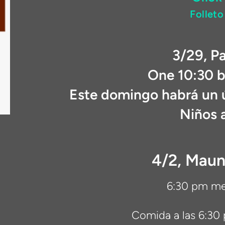
Folleto
3/29, P
One 10:30 bi
Este domingo habrá un ú
Niños a
4/2, Mau
6:30 pm me
Comida a las 6:30 