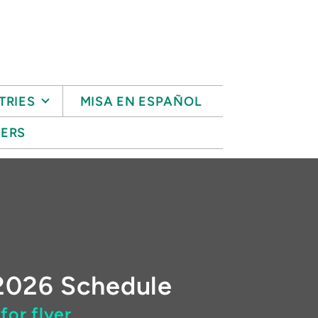
TRIES
MISA EN ESPAÑOL
ERS
2026 Schedule
 for flyer