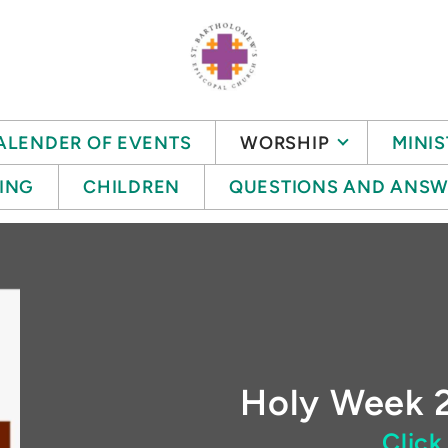
ALENDER OF EVENTS
WORSHIP
MINIS
ING
CHILDREN
QUESTIONS AND ANSW
Holy Week 
Click