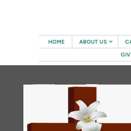
Skip to main content
HOME
ABOUT US
C
GIV