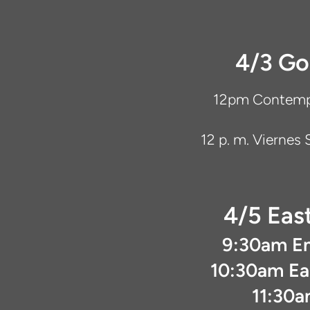
4/3 Go
12pm Contempl
12 p. m. Viernes
4/5 Eas
9:30am En
10:30am Ea
11:30a