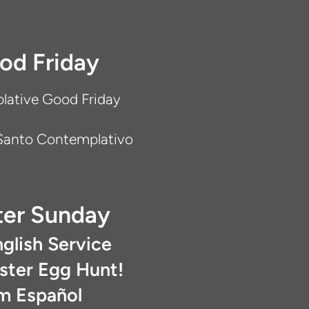
od Friday
ative Good Friday
 Santo Contemplativo
ter Sunday
glish Service
ster Egg Hunt!
m Español